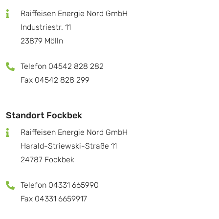
Raiffeisen Energie Nord GmbH
Industriestr. 11
23879 Mölln
Telefon 04542 828 282
Fax 04542 828 299
Standort Fockbek
Raiffeisen Energie Nord GmbH
Harald-Striewski-Straße 11
24787 Fockbek
Telefon 04331 665990
Fax 04331 6659917