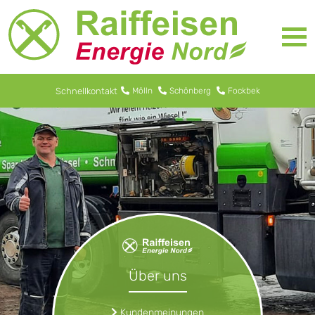
Schnellkontakt
Mölln
Schönberg
Fockbek
Über uns
Kundenmeinungen