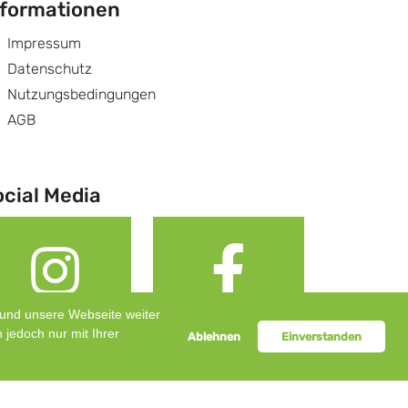
nformationen
Impressum
Datenschutz
Nutzungsbedingungen
AGB
ocial Media
t und unsere Webseite weiter
Instagram
Facebook
 jedoch nur mit Ihrer
Ablehnen
Einverstanden