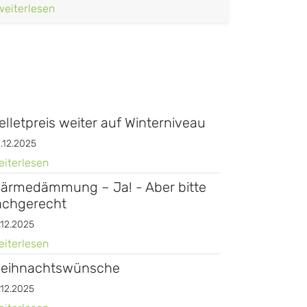
weiterlesen
elletpreis weiter auf Winterniveau
.12.2025
eiterlesen
ärmedämmung – Ja! - Aber bitte
achgerecht
.12.2025
eiterlesen
eihnachtswünsche
.12.2025