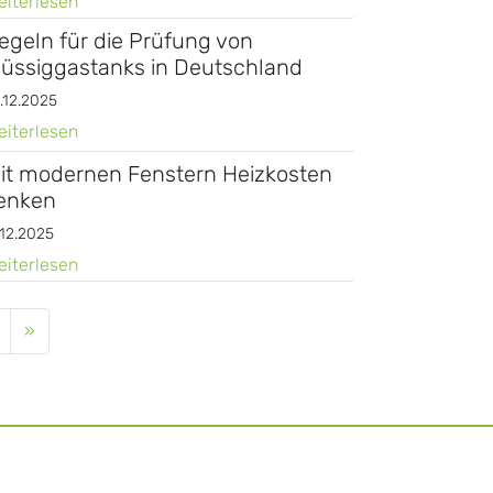
eiterlesen
egeln für die Prüfung von
lüssiggastanks in Deutschland
.12.2025
eiterlesen
it modernen Fenstern Heizkosten
enken
.12.2025
eiterlesen
»