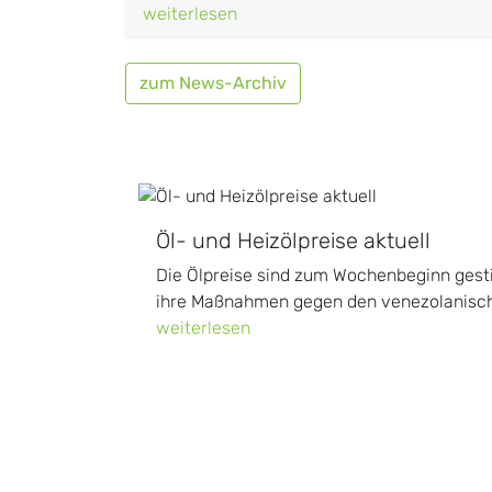
weiterlesen
zum News-Archiv
Öl- und Heizölpreise aktuell
Die Ölpreise sind zum Wochenbeginn ges
ihre Maßnahmen gegen den venezolanische
weiterlesen