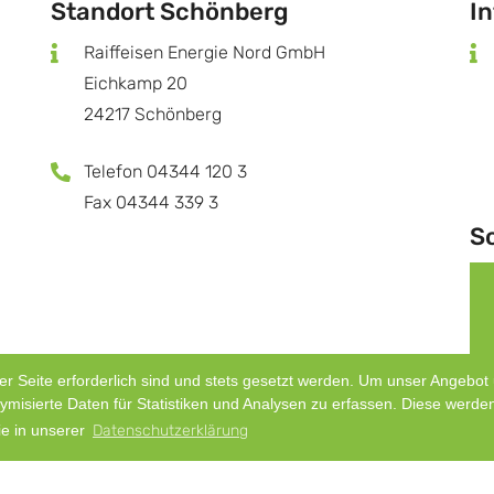
Standort Schönberg
I
Raiffeisen Energie Nord GmbH
Eichkamp 20
24217 Schönberg
Telefon 04344 120 3
Fax 04344 339 3
S
er Seite erforderlich sind und stets gesetzt werden. Um unser Angebo
misierte Daten für Statistiken und Analysen zu erfassen. Diese werden
ie in unserer
Datenschutzerklärung