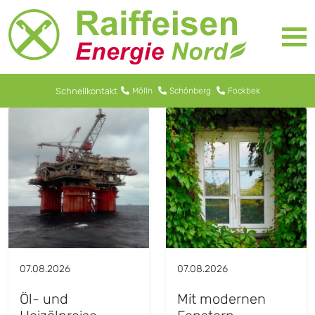
Schnellkontakt
Mölln
Schönberg
Fockbek
07.08.2026
07.08.2026
Öl- und
Mit modernen