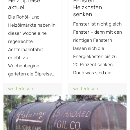
Heizölpreise
Fenstern
aktuell
Heizkosten
senken
Die Rohöl- und
Fenster ist nicht gleich
Heizölmärkte haben in
Fenster – denn mit den
dieser Woche eine
richtigen Fenstern
regelrechte
lassen sich die
Achterbahnfahrt
Energiekosten bis zu
erlebt. Zu
20 Prozent senken.
Wochenbeginn
Doch was sind die...
gerieten die Ölpreise...
weiterlesen
weiterlesen