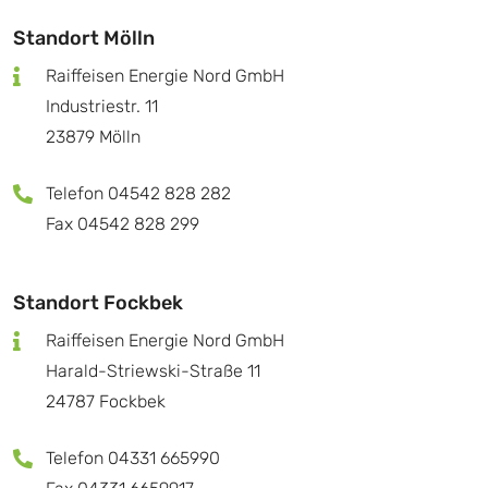
Standort Mölln
Raiffeisen Energie Nord GmbH
Industriestr. 11
23879 Mölln
Telefon 04542 828 282
Fax 04542 828 299
Standort Fockbek
Raiffeisen Energie Nord GmbH
Harald-Striewski-Straße 11
24787 Fockbek
Telefon 04331 665990