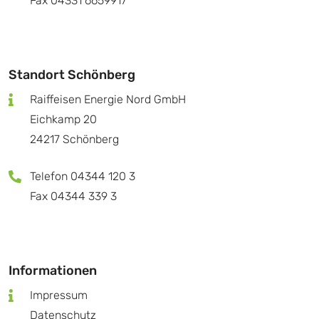
Fax 04331 6659917
Standort Schönberg
Raiffeisen Energie Nord GmbH
Eichkamp 20
24217 Schönberg
Telefon 04344 120 3
Fax 04344 339 3
Informationen
Impressum
Datenschutz