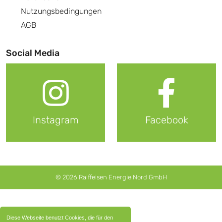
Nutzungsbedingungen
AGB
Social Media
Instagram
Facebook
© 2026 Raiffeisen Energie Nord GmbH
Diese Webseite benutzt Cookies, die für den