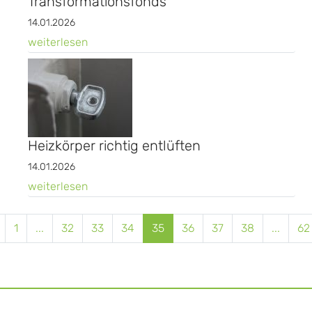
Transformationsfonds
14.01.2026
weiterlesen
Heizkörper richtig entlüften
14.01.2026
weiterlesen
1
...
32
33
34
35
36
37
38
...
62