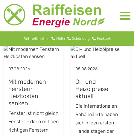
Schnellkontakt
Mölln
Schönberg
Fockbek
07.08.2026
05.08.2026
Mit modernen
Öl- und
Fenstern
Heizölpreise
Heizkosten
aktuell
senken
Die internationalen
Fenster ist nicht gleich
Rohölmärkte haben
Fenster – denn mit den
sich in den ersten
richtigen Fenstern
Handelstagen der