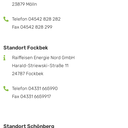
23879 Mölln
Telefon 04542 828 282
Fax 04542 828 299
Standort Fockbek
Raiffeisen Energie Nord GmbH
Harald-Striewski-Straße 11
24787 Fockbek
Telefon 04331 665990
Fax 04331 6659917
Standort Schönberg