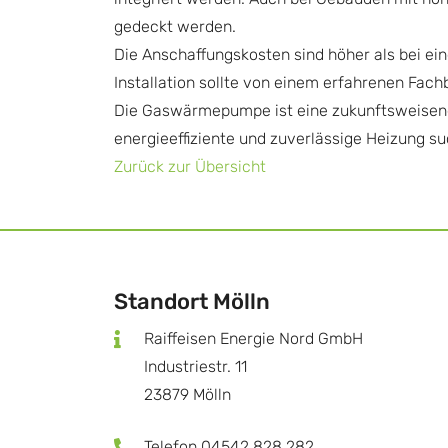
gedeckt werden.
Die Anschaffungskosten sind höher als bei ei
Installation sollte von einem erfahrenen Fac
Die Gaswärmepumpe ist eine zukunftsweisende 
energieeffiziente und zuverlässige Heizung su
Zurück zur Übersicht
Standort Mölln
Raiffeisen Energie Nord GmbH
Industriestr. 11
23879 Mölln
Telefon 04542 828 282