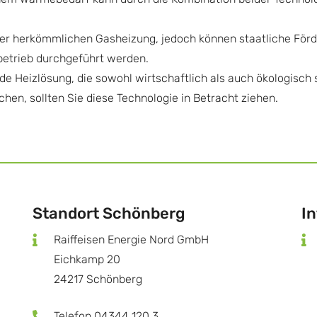
ner herkömmlichen Gasheizung, jedoch können staatliche Förd
hbetrieb durchgeführt werden.
Heizlösung, die sowohl wirtschaftlich als auch ökologisch s
chen, sollten Sie diese Technologie in Betracht ziehen.
Standort Schönberg
I
Raiffeisen Energie Nord GmbH
Eichkamp 20
24217 Schönberg
Telefon 04344 120 3