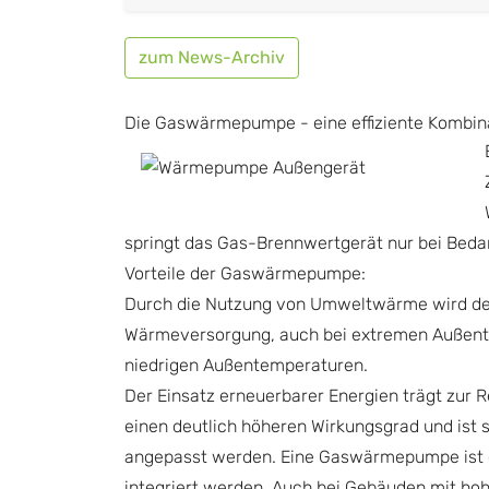
zum News-Archiv
Die Gaswärmepumpe - eine effiziente Kombina
springt das Gas-Brennwertgerät nur bei Bedar
Vorteile der Gaswärmepumpe:
Durch die Nutzung von Umweltwärme wird der 
Wärmeversorgung, auch bei extremen Außentem
niedrigen Außentemperaturen.
Der Einsatz erneuerbarer Energien trägt zur
einen deutlich höheren Wirkungsgrad und is
angepasst werden. Eine Gaswärmepumpe ist da
integriert werden. Auch bei Gebäuden mit ho