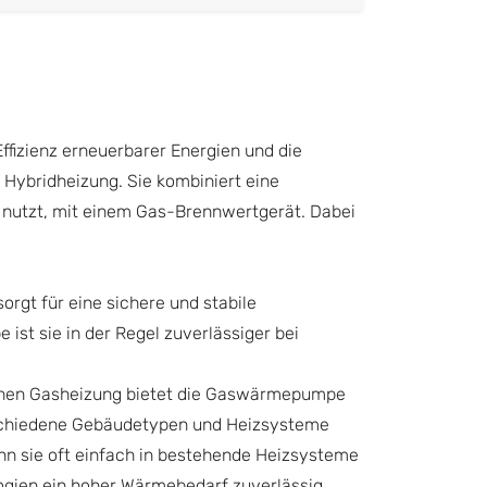
ffizienz erneuerbarer Energien und die
 Hybridheizung. Sie kombiniert eine
nutzt, mit einem Gas-Brennwertgerät. Dabei
gt für eine sichere und stabile
t sie in der Regel zuverlässiger bei
reinen Gasheizung bietet die Gaswärmepumpe
rschiedene Gebäudetypen und Heizsysteme
n sie oft einfach in bestehende Heizsysteme
ogien ein hoher Wärmebedarf zuverlässig