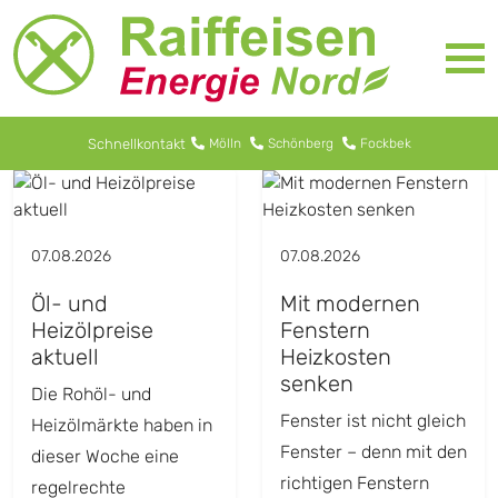
Schnellkontakt
Mölln
Schönberg
Fockbek
07.08.2026
07.08.2026
Öl- und
Mit modernen
Heizölpreise
Fenstern
aktuell
Heizkosten
senken
Die Rohöl- und
Fenster ist nicht gleich
Heizölmärkte haben in
Fenster – denn mit den
dieser Woche eine
richtigen Fenstern
regelrechte