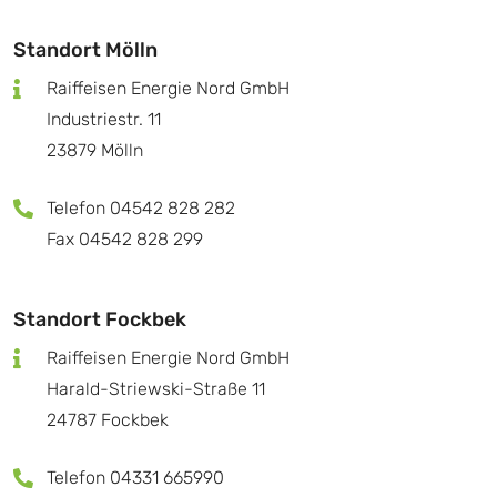
Standort Mölln
Raiffeisen Energie Nord GmbH
Industriestr. 11
23879 Mölln
Telefon 04542 828 282
Fax 04542 828 299
Standort Fockbek
Raiffeisen Energie Nord GmbH
Harald-Striewski-Straße 11
24787 Fockbek
Telefon 04331 665990