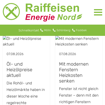
Schnellkontakt
Mölln
Schönberg
Fockbek
07.08.2026
07.08.2026
Öl- und
Mit modernen
Heizölpreise
Fenstern
aktuell
Heizkosten
senken
Die Rohöl- und
Fenster ist nicht gleich
Heizölmärkte haben in
Fenster – denn mit den
dieser Woche eine
richtigen Fenstern
regelrechte